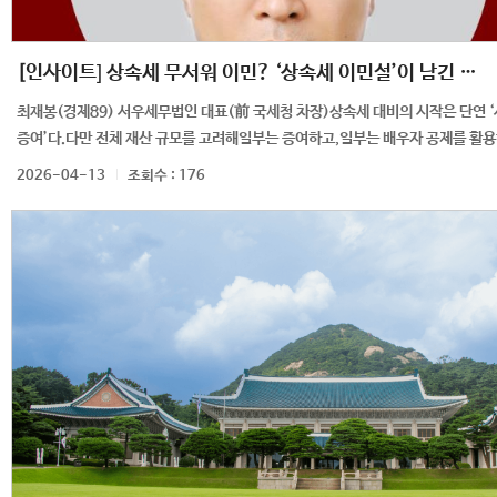
과거 치료가 어려웠던 고난도 병변도 안전하게 치료하고 있다.
특허권 외에도 보험계약 수익자 변경이나 대표이사 자산 양수 방식 역시 세법상
허용 범위인지 사전 검토가 필요하다.달콤한 제안일수록 전문가의 조력을 받아
신중하게 검토해야 한다. 절세는 정당한 관심사이지만, 구조가 세법상 실질 요
​[인사이트] 상속세 무서워 이민? ‘상속세 이민설’이 남긴 진짜 숙제
건을 충족하는지 세무사와 먼저 점검해 예상치 못한 피해를 예방해야 할 것이다.
최재봉(경제89) 서우세무법인 대표(前 국세청 차장)상속세 대비의 시작은 단연 
증여’다.다만 전체 재산 규모를 고려해일부는 증여하고,일부는 배우자 공제를 활
는‘전략적 배분’이 필요하다.상속세 논쟁이 남긴 과제얼마 전 대한상공회의소가 ‘
2026-04-13
조회수 : 176
때문에 한국을 떠나는 2,400명’이라는 보도자료를 배포해 산업부 장관의 엄중 경
론의 질타를 받았다. 국세청에 의하면 실제 인원은 연간 139명 수준이기 때문이다
해프닝으로 치부할 수도 있지만, 대선 이후 흐지부지된 상속세제 개편에 대한 국민
심이 여전히 높다는 방증이다. 개편 논의가 적극적으로 이루어지면 좋겠으나, 그와
로 현재에 맞춰 상속과 상속세에 대해 충분히 대비해야 할 것이다. 상속세 납부를 
산을 처분할 때 발생할 양도소득세나, 상속재산을 둘러싼 상속인 간의 법적 분쟁까
려하면 더욱 그렇다.절세는 타이밍과 설계의 문제상속세 대비의 시작은 단연 ‘사전
여’다. 사망 시점을 기준으로 과세 대상 재산과 상속인이 확정되므로, 피상속인 사
에는 절세 전략이 극히 제한적이기 때문이다. 현행 「상속세 및 증여세법」 제13조는
시점을 기준으로 소급하여 상속인(자녀 등)은 10년, 상속인이 아닌 자(며느리, 사
는 5년 이내에 증여받은 재산만을 상속재산에 합산하도록 규정하고있다. 즉, 합산
이전에 증여를 마친 경우 해당 재산은 상속세 과세 대상에서 제외된다.설령 합산 기